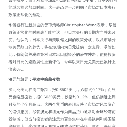
会中暗示，由于对基本通胀率达到2%的信心不足，日本央行可
能继续推迟加息时间。这一表态进一步削弱了市场对日本央行
政策正常化的预期。
华侨银行驻新加坡的货币策略师Christopher Wong表示，尽管
政策正常化的时间表可能推迟，但日本央行的长期方向并未改
变。他认为，日本央行与美联储之间的政策分歧，以及市场分
散美元敞口的趋势，将在短期内为日元提供一定支撑。尽管如
此，特朗普关税政策对日本出口型经济的潜在冲击，使得投资
者对日元的避险属性重新评估，今年以来日元兑美元已累计上
涨逾8%。
澳元与纽元：平稳中暗藏变数
澳元兑美元在周二微跌，报0.6502美元，跌幅约0.17%；而纽
元也略显疲软，报0.6039美元，跌幅约0.12%，但仍接近上周
触及的七个月高点。这两个货币的表现反映了市场对风险资产
的谨慎态度。尽管澳元和纽元作为商品货币通常对全球经济前
景敏感，但当前投资者的注意力更多集中在中美谈判和美国通
胀数据上，这使得澳元和纽元的波动暂时受限。然而，任何意