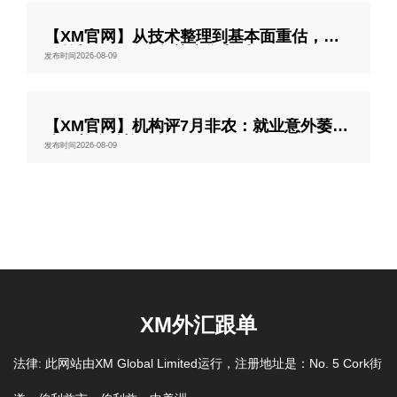
【XM官网】从技术整理到基本面重估，美
元兑加元下一阶段关注焦点浮现
发布时间2026-08-09
【XM官网】机构评7月非农：就业意外萎
缩，美联储迎政策难题
发布时间2026-08-09
XM外汇跟单
法律: 此网站由XM Global Limited运行，注册地址是：No. 5 Cork街