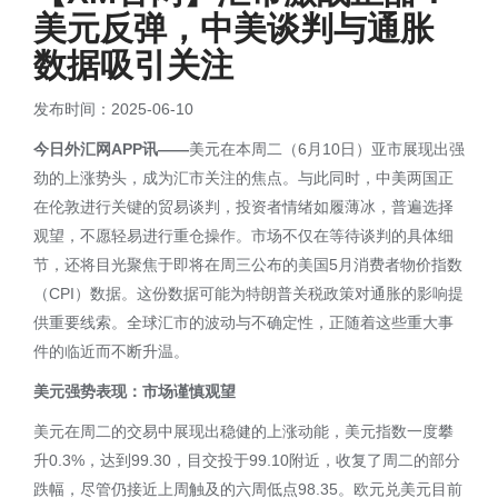
美元反弹，中美谈判与通胀
数据吸引关注
发布时间：2025-06-10
今日外汇网APP讯——
美元在本周二（6月10日）亚市展现出强
劲的上涨势头，成为汇市关注的焦点。与此同时，中美两国正
在伦敦进行关键的贸易谈判，投资者情绪如履薄冰，普遍选择
观望，不愿轻易进行重仓操作。市场不仅在等待谈判的具体细
节，还将目光聚焦于即将在周三公布的美国5月消费者物价指数
（CPI）数据。这份数据可能为特朗普关税政策对通胀的影响提
供重要线索。全球汇市的波动与不确定性，正随着这些重大事
件的临近而不断升温。
美元强势表现：市场谨慎观望
美元在周二的交易中展现出稳健的上涨动能，美元指数一度攀
升0.3%，达到99.30，目交投于99.10附近，收复了周二的部分
跌幅，尽管仍接近上周触及的六周低点98.35。欧元兑美元目前