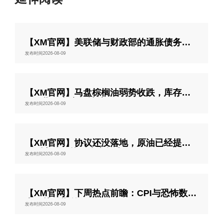
【XM官网】美联储与财政部的通胀债务困
局
发布时间2026-08-09
【XM官网】马盘棕榈油弱势收跌，库存累
积预期压制市场情绪
发布时间2026-08-09
【XM官网】协议还没落地，原油已经提前
剧烈定价，接下来市场真正要验证什么？
发布时间2026-08-09
【XM官网】下周热点前瞻：CPI与恐怖数据
中寻找预期差
发布时间2026-08-09