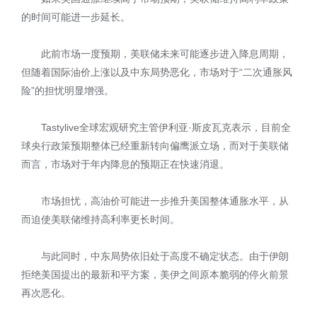
的时间可能进一步延长。
此前市场一度预期，美联储未来可能逐步进入降息周期，
但随着国际油价上涨以及中东局势恶化，市场对于“二次通胀风
险”的担忧明显增强。
Tastylive全球宏观研究主管伊利亚·斯皮瓦克表示，目前全
球央行政策预期整体已经重新转向偏鹰派立场，而对于美联储
而言，市场对于年内降息的预期正在快速消退。
市场担忧，高油价可能进一步推升美国整体通胀水平，从
而迫使美联储维持高利率更长时间。
与此同时，中东局势依旧处于高度不确定状态。由于伊朗
拒绝美国提出的最新和平方案，美伊之间原本脆弱的停火前景
再次恶化。