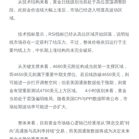
从技术结构来看，黄金日线级别当前处于高位震荡调整阶
段。此前金价连续大幅上涨后，市场已经进入明显高波动区
域。
技术指标显示，RSI指标已经从高位区域开始回落，说明短
线市场存在一定获利了结压力。不过，整体价格依旧运行于主
要均线上方，中长期上涨结构尚未完全破坏。
从关键支撑来看，4680美元附近构成当前第一支撑区域，
而4650美元则属于重要中期支撑位。若后续跌破4650美元，则
可能进一步打开调整空间；但若美国通胀数据低于预期，则黄
金有望重新测试4750美元上方区域。 4小时级别来看，黄金
当前处于震荡偏弱格局。随着美国CPI与PPI数据即将公布，市
场短期波动率可能进一步扩大。
整体来看，目前黄金市场核心逻辑已经逐渐从“降息交易”转
向“高通胀与高利率持续”交易，而美国通胀数据将成为决定未来