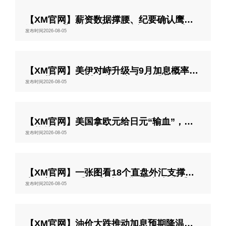
【XM官网】薪资数据撑腰、纪要确认鹰
派，周五非农能否为日元反弹提供新动力？
发布时间2026-08-05
【XM官网】美伊对峙升级与9月加息概率
67%共振，100关口能否变成“起跳板”？
发布时间2026-08-05
【XM官网】美国拿欧元给日元“输血”，效
果能持久吗？
发布时间2026-08-05
【XM官网】一张图看18个直盘外汇支撑阻
力：美元+欧系日系+商品货币+新兴货币
发布时间2026-08-05
(2026年8月5日)
【XM官网】油价大跌推动加息预期降温，